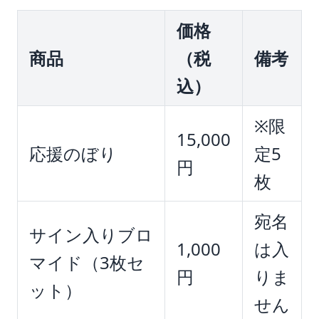
価格
商品
（税
備考
込）
※限
15,000
応援のぼり
定5
円
枚
宛名
サイン入りブロ
1,000
は入
マイド（3枚セ
円
りま
ット）
せん