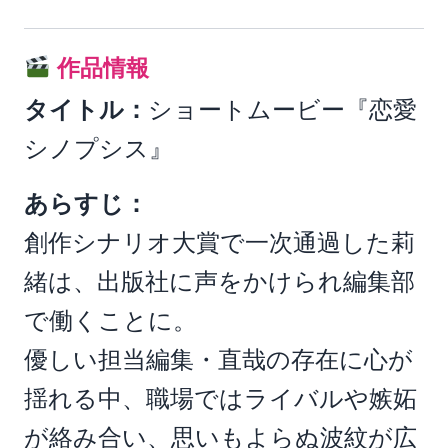
作品情報
タイトル：
ショートムービー『恋愛
シノプシス』
あらすじ：
創作シナリオ大賞で一次通過した莉
緒は、出版社に声をかけられ編集部
で働くことに。
優しい担当編集・直哉の存在に心が
揺れる中、職場ではライバルや嫉妬
が絡み合い、思いもよらぬ波紋が広