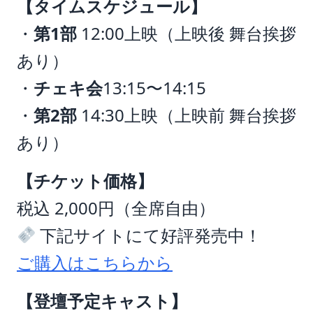
【タイムスケジュール】
・
第1部
12:00上映（上映後 舞台挨拶
あり）
・
チェキ会
13:15〜14:15
・
第2部
14:30上映（上映前 舞台挨拶
あり）
【チケット価格】
税込 2,000円（全席自由）
下記サイトにて好評発売中！
ご購入はこちらから
【登壇予定キャスト】