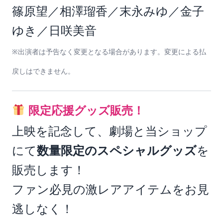
篠原望／相澤瑠香／末永みゆ／金子
ゆき／日咲美音
※出演者は予告なく変更となる場合があります。変更による払
戻しはできません。
限定応援グッズ販売！
上映を記念して、劇場と当ショップ
にて
数量限定のスペシャルグッズ
を
販売します！
ファン必見の激レアアイテムをお見
逃しなく！