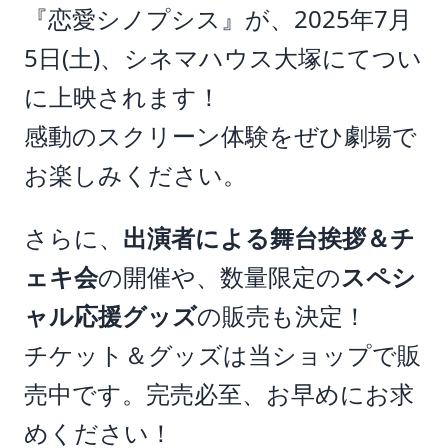
『恋愛シノプシス』が、2025年7月
5日(土)、シネマハウス大塚にてつい
に上映されます！
感動のスクリーン体験をぜひ劇場で
お楽しみください。
さらに、
出演者による舞台挨拶＆チ
ェキ会
の開催や、数量限定の
スペシ
ャル応援グッズ
の販売も決定！
チケット＆グッズは当ショップで販
売中です。完売必至、お早めにお求
めください！