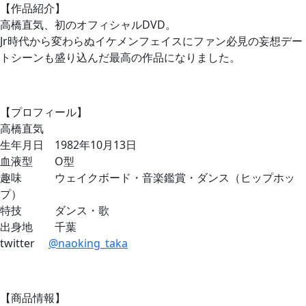
【作品紹介】
高橋直気、初のオフィシャルDVD。
Jr時代から変わらぬイケメンフェイスにファン必見の妄想デー
トシーンも盛り込んだ最高の作品になりました。
【プロフィール】
高橋直気
生年月日 1982年10月13日
血液型 O型
趣味 ウェイクボード・音楽鑑賞・ダンス（ヒップホッ
プ）
特技 ダンス・歌
出身地 千葉
twitter
@naoking_taka
【商品情報】