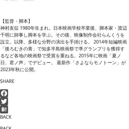
【監督・脚本】
神村友征 1980年生まれ。日本映画学校卒業後、脚本家・渡辺
千明に師事し脚本を学ぶ。その後、映像制作会社らんくうを
設立。以降、多様な分野の演出を手掛ける。 2014年短編映画
「後ろむきの青」で知多半島映画祭で準グランプリを獲得す
るなど各地の映画祭で受賞を重ねる。2015年に映画「夏ノ
日、君ノ声」でデビュー。 最新作「さよならモノトーン」が
2023年秋に公開。
SHARE
Facebook
Twitter
BACK
Hatena
BACK