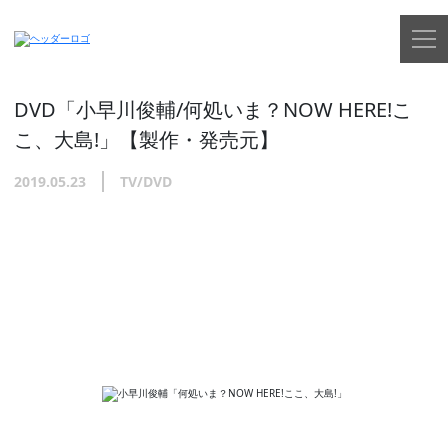
DVD「小早川俊輔/何処いま？NOW HERE!こ
こ、大島!」【製作・発売元】
2019.05.23
TV/DVD