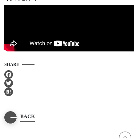
SHARE
Facebook
Twitter
Hatena
BACK