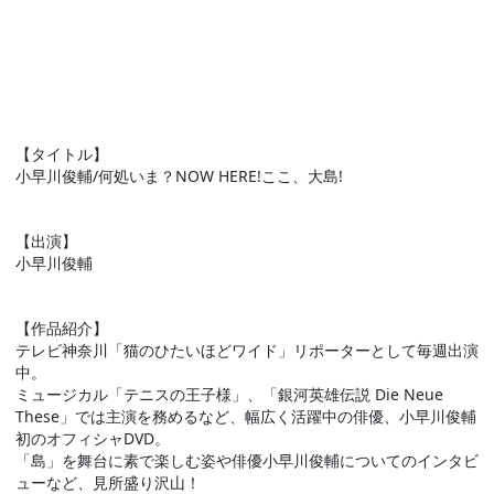
【タイトル】
小早川俊輔/何処いま？NOW HERE!ここ、大島!
【出演】
小早川俊輔
【作品紹介】
テレビ神奈川「猫のひたいほどワイド」リポーターとして毎週出演
中。
ミュージカル「テニスの王子様」、「銀河英雄伝説 Die Neue
These」では主演を務めるなど、幅広く活躍中の俳優、小早川俊輔
初のオフィシャDVD。
「島」を舞台に素で楽しむ姿や俳優小早川俊輔についてのインタビ
ューなど、見所盛り沢山！