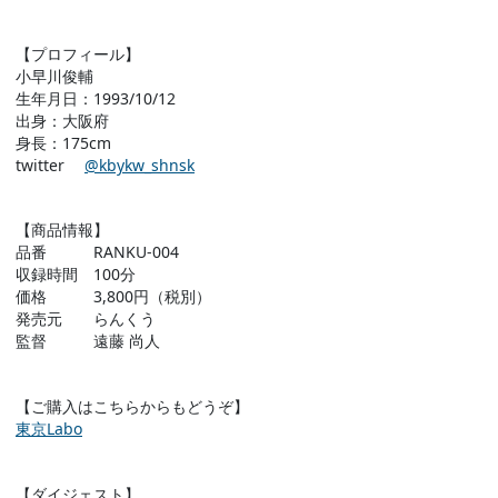
【プロフィール】
小早川俊輔
生年月日：1993/10/12
出身：大阪府
身長：175cm
twitter
@kbykw_shnsk
【商品情報】
品番 RANKU-004
収録時間 100分
価格 3,800円（税別）
発売元 らんくう
監督 遠藤 尚人
【ご購入はこちらからもどうぞ】
東京Labo
【ダイジェスト】