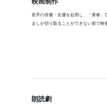
映画制作
若手の俳優・女優を起用し、「青春」
ましか切り取ることができない形で映
朗読劇