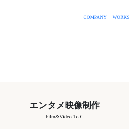
COMPANY
WORK
エンタメ映像制作
– Film&Video To C –