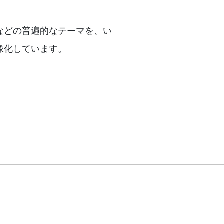
などの普遍的なテーマを、い
像化しています。