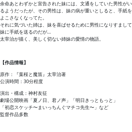
余命あとわずかと宣告された妹には、文通をしていた男性がい
るようだったが、その男性は、妹の病が重いとしると、手紙を
よこさなくなってた。
それに気づいた姉は、妹を喜ばせるために男性になりすまして
妹に手紙を送るのだが…
太宰治が描く、美しく切ない姉妹の愛情の物語。
【作品情報】
原作：『葉桜と魔笛』太宰治著
公演時間：30分程度
演出・構成：神村友征
劇場公開映画「夏ノ日、君ノ声」「明日きっともっと」
「初恋スケッチ〜まいっちんぐマチコ先生〜」など
監督作品多数